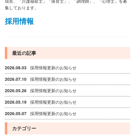
現在、「介護福祉士」「保育士」、「調理師」、「心理士」を募
集しております。
在宅・地域支援
採用情報
地域への支援活動
短期入所のご案内
最近の記事
所長紹介
2026.08.03
採用情報更新のお知らせ
理念と支援方針
2026.07.10
採用情報更新のお知らせ
個人情報について
2026.05.26
採用情報更新のお知らせ
2026.05.19
採用情報更新のお知らせ
沿革
2026.05.07
採用情報更新のお知らせ
Q&A(よくある質問)
カテゴリー