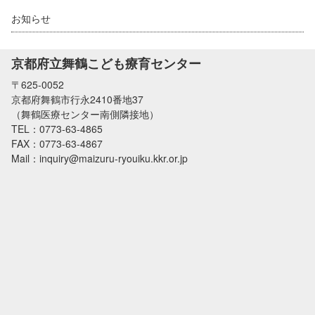
アクセス方法
お知らせ
京都府立舞鶴こども療育センター
〒625-0052
京都府舞鶴市行永2410番地37
（舞鶴医療センター南側隣接地）
TEL：0773-63-4865
FAX：0773-63-4867
Mail：inquiry@maizuru-ryouiku.kkr.or.jp