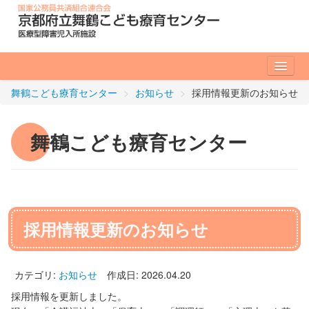
舞鶴こども療育センター
>
お知らせ
>
採用情報更新のお知らせ
入所のご案内
サービス内容
舞鶴こども療育センター
入所のお手続き
パンフレットのご案内
採用情報更新のお知らせ
外来診療のご案内
はじめて受診される方へ
カテゴリ:
お知らせ
作成日: 2026.04.20
採用情報を更新しました。
リハビリテーションのご案内