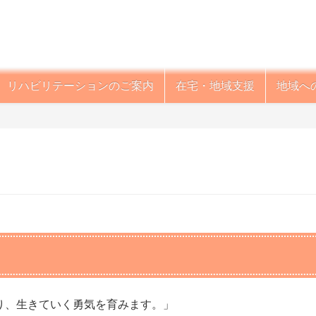
リハビリテーションのご案内
在宅・地域支援
地域へ
り、生きていく勇気を育みます。」