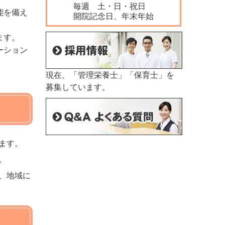
毎週 土・日・祝日
能を備え
開院記念日、年末年始
ます。
ーション
現在、「管理栄養士」「保育士」を
募集しています。
ます。
。
、地域に