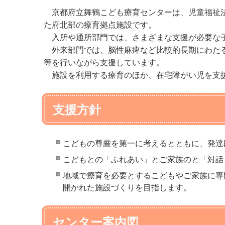
京都府立舞鶴こども療育センターは、児童福祉法
た府北部の療育拠点施設です。
入所や通所部門では、さまざまな支援が必要な子
外来部門では、脳性麻痺など比較的長期にわたる
等を行いながら支援しています。
施設を利用する療育のほか、在宅障がい児を支援
支援方針
こどもの尊厳を第一に考えるとともに、発達
こどもとの「ふれあい」とご家族のと「対話
地域で療育を必要とするこどもやご家族に専
開かれた施設づくりを目指します。
センター案内図