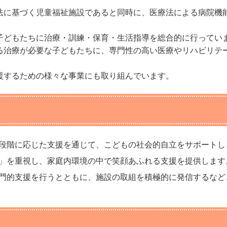
に基づく児童福祉施設であると同時に、医療法による病院機
どもたちに治療・訓練・保育・生活指導を総合的に行ってい
治療が必要な子どもたちに、専門性の高い医療やリハビリテ
するための様々な事業にも取り組んでいます。
段階に応じた支援を通じて、こどもの社会的自立をサポートし
」を重視し、家庭内環境の中で笑顔あふれる支援を提供します
門的支援を行うとともに、施設の取組を積極的に発信するなど