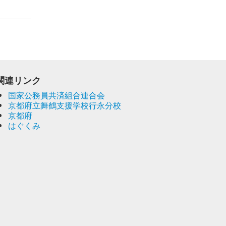
関連リンク
国家公務員共済組合連合会
京都府立舞鶴支援学校行永分校
京都府
はぐくみ