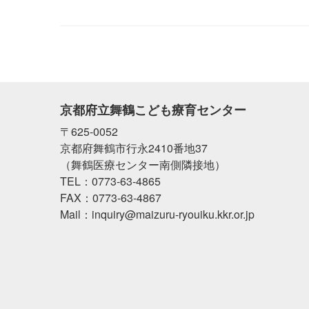
京都府立舞鶴こども療育センター
〒625-0052
京都府舞鶴市行永2410番地37
（舞鶴医療センター南側隣接地）
TEL：0773-63-4865
FAX：0773-63-4867
Mail：inquiry@maizuru-ryouiku.kkr.or.jp