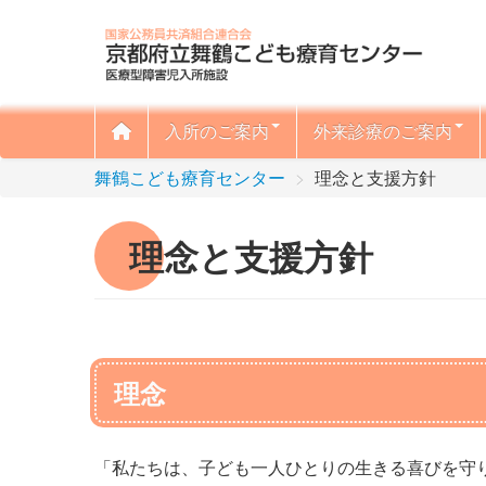
入所のご案内
外来診療のご案内
舞鶴こども療育センター
>
理念と支援方針
理念と支援方針
理念
「私たちは、子ども一人ひとりの生きる喜びを守