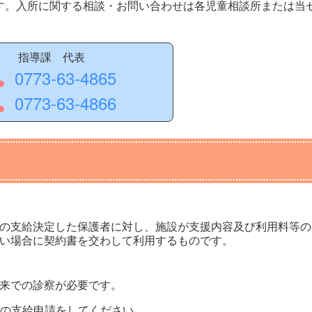
す。入所に関する相談・お問い合わせは各児童相談所または当
指導課 代表
0773-63-4865
0773-63-4866
の支給決定した保護者に対し、施設が支援内容及び利用料等の
い場合に契約書を交わして利用するものです。
来での診察が必要です。
費の支給申請をしてください。