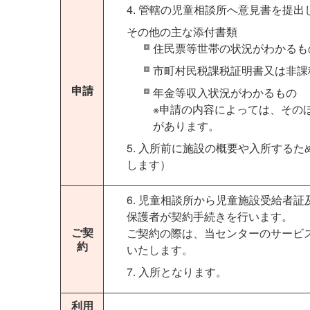
4. 管轄の児童相談所へ意見書を提
その他の主な添付書類
住民票等世帯の状況がわかるも
市町村民税課税証明書又は非課
申請
年金等収入状況がわかるもの
※申請の内容によっては、その
があります。
5. 入所前に施設の概要や入所する
します）
6. 児童相談所から児童施設受給者
保護者が契約手続きを行います。
ご契
ご契約の際は、当センターのサービ
約
いたします。
7. 入所となります。
利用