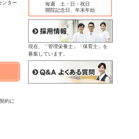
センター
毎週 土・日・祝日
開院記念日、年末年始
現在、「管理栄養士」「保育士」を
募集しています。
契約に