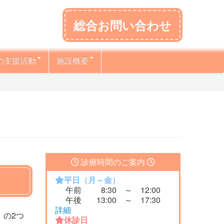
総合お問い合わせ
の支援活動
施設概要
診療時間のご案内
平日（月～金）
午前
8:30 ～ 12:00
午後
13:00 ～ 17:30
詳細
の2つ
休診日