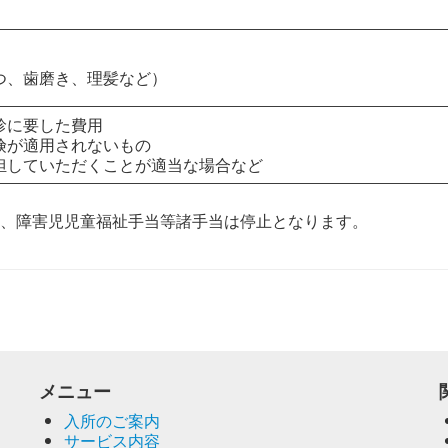
つ、歯磨き、理髪など）
診に要した費用
険が適用されないもの
担していただくことが適当な場合など
当、障害児児童福祉手当等諸手当は停止となります。
メニュー
入所のご案内
サービス内容