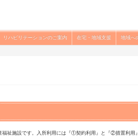
リハビリテーションのご案内
在宅・地域支援
地域へ
福祉施設です。入所利用には『①契約利用』と『②措置利用』