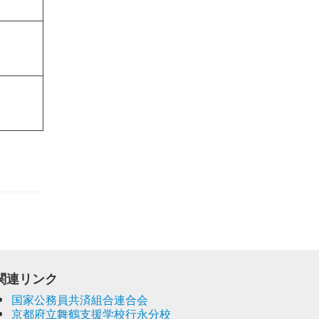
関連リンク
国家公務員共済組合連合会
京都府立舞鶴支援学校行永分校