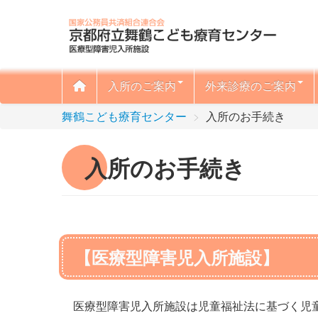
入所のご案内
外来診療のご案内
舞鶴こども療育センター
>
入所のお手続き
入所のお手続き
【医療型障害児入所施設】
医療型障害児入所施設は児童福祉法に基づく児童