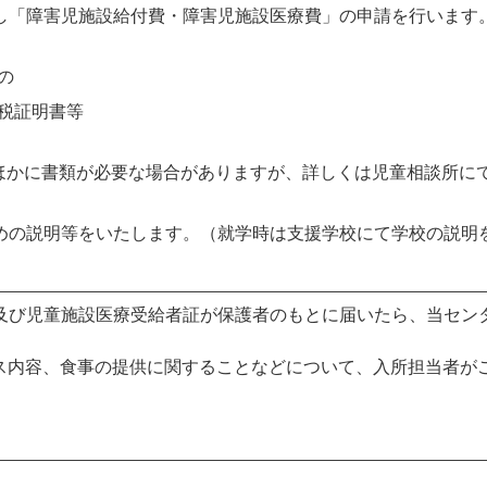
出し「障害児施設給付費・障害児施設医療費」の申請を行います
の
税証明書等
ほかに書類が必要な場合がありますが、詳しくは児童相談所に
ための説明等をいたします。（就学時は支援学校にて学校の説明
証及び児童施設医療受給者証が保護者のもとに届いたら、当セン
ス内容、食事の提供に関することなどについて、入所担当者が