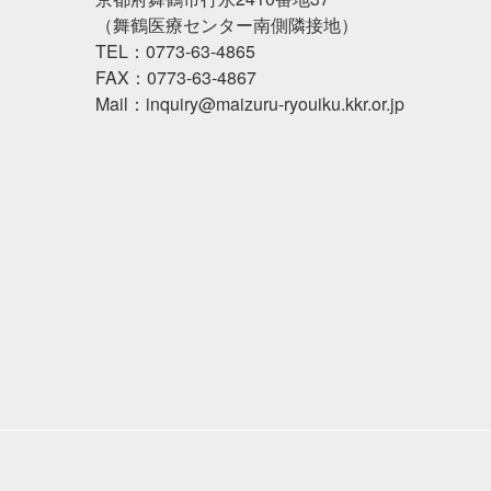
（舞鶴医療センター南側隣接地）
TEL：0773-63-4865
FAX：0773-63-4867
Mail：inquiry@maizuru-ryouiku.kkr.or.jp