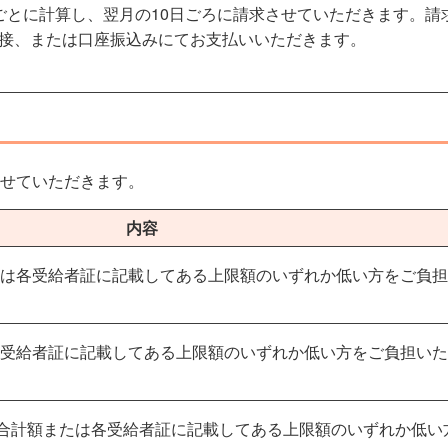
ごとに計算し、翌月の10日ごろに請求させていただきます。請
接、または口座振込みにてお支払いいただきます。
させていただきます。
内容
たは各受給者証に記載してある上限額のいずれか低い方をご負
療受給者証に記載してある上限額のいずれか低い方をご負担い
月合計額または各受給者証に記載してある上限額のいずれか低い