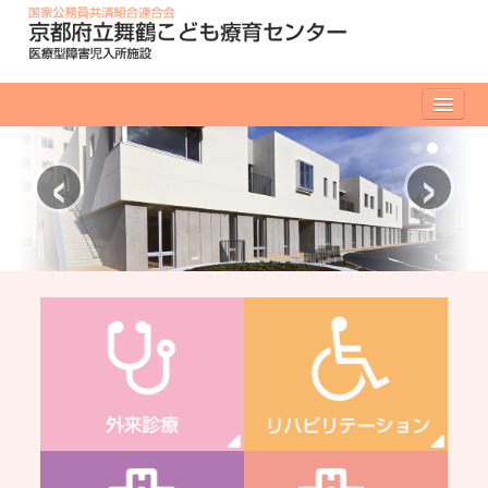
‹
›
入所のご案内
サービス内容
入所のお手続き
パンフレットのご案内
外来診療のご案内
はじめて受診される方へ
リハビリテーションのご案内