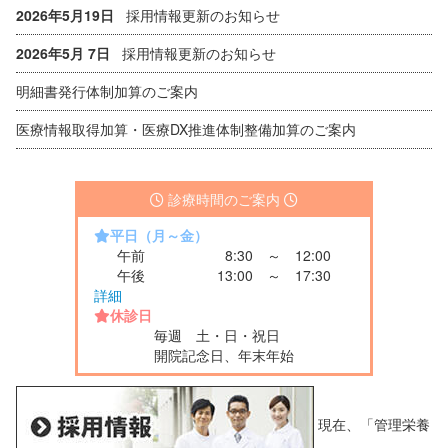
2026年5月19日
採用情報更新のお知らせ
2026年5月 7日
採用情報更新のお知らせ
明細書発行体制加算のご案内
医療情報取得加算・医療DX推進体制整備加算のご案内
診療時間のご案内
平日（月～金）
午前
8:30 ～ 12:00
午後
13:00 ～ 17:30
詳細
休診日
毎週 土・日・祝日
開院記念日、年末年始
現在、「管理栄養