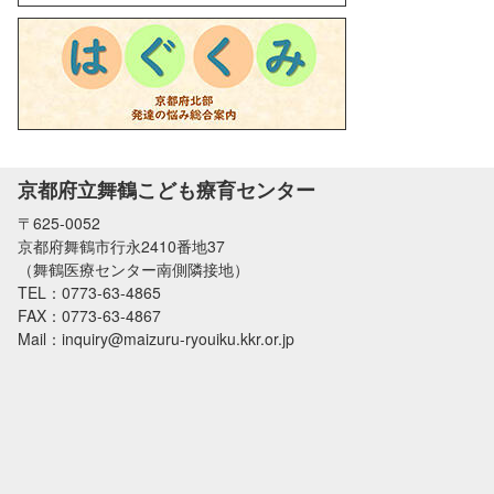
京都府立舞鶴こども療育センター
〒625-0052
京都府舞鶴市行永2410番地37
（舞鶴医療センター南側隣接地）
TEL：0773-63-4865
FAX：0773-63-4867
Mail：inquiry@maizuru-ryouiku.kkr.or.jp